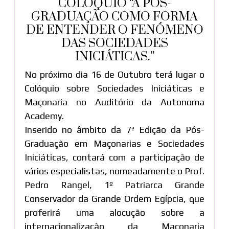
COLÓQUIO “A PÓS-
GRADUAÇÃO COMO FORMA
DE ENTENDER O FENÓMENO
DAS SOCIEDADES
INICIÁTICAS.”
No próximo dia 16 de Outubro terá lugar o
Colóquio sobre Sociedades Iniciáticas e
Maçonaria no Auditório da Autonoma
Academy.
Inserido no âmbito da 7ª Edição da Pós-
Graduação em Maçonarias e Sociedades
Iniciáticas, contará com a participação de
vários especialistas, nomeadamente o Prof.
Pedro Rangel, 1º Patriarca Grande
Conservador da Grande Ordem Egípcia, que
proferirá uma alocução sobre a
internacionalização da Maçonaria