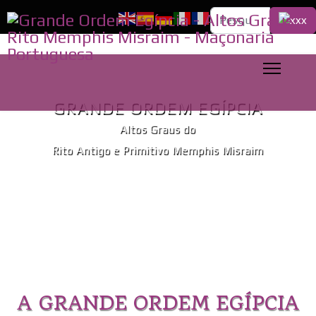
Pesquisa...
GRANDE ORDEM EGÍPCIA
Altos Graus do
Rito Antigo e Primitivo Memphis Misraim
A GRANDE ORDEM EGÍPCIA