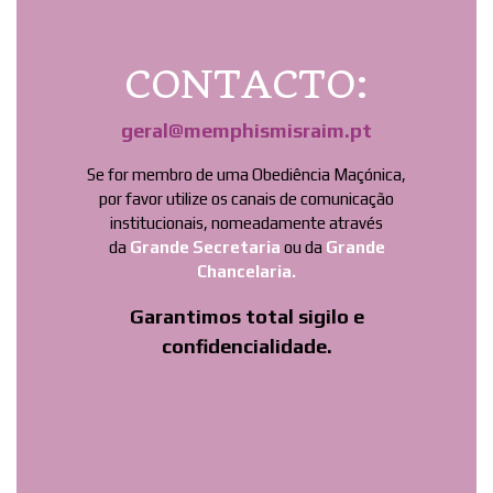
CONTACTO:
geral@memphismisraim.pt
Se for membro de uma Obediência Maçónica,
por favor utilize os canais de comunicação
institucionais, nomeadamente através
da
Grande Secretaria
ou da
Grande
Chancelaria.
Garantimos total sigilo e
confidencialidade.