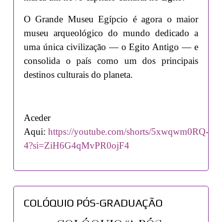
O Grande Museu Egípcio é agora o maior
museu arqueológico do mundo dedicado a
uma única civilização — o Egito Antigo — e
consolida o país como um dos principais
destinos culturais do planeta.
Aceder
Aqui:
https://youtube.com/shorts/5xwqwm0RQ-
4?si=ZiH6G4qMvPR0ojF4
COLÓQUIO PÓS-GRADUAÇÃO