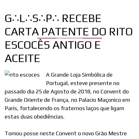
G∴L∴S∴P∴ RECEBE
CARTA PATENTE DO RITO
ESCOCÊS ANTIGO E
ACEITE
A Grande Loja Simbólica de
Portugal, esteve presente no
passado dia 25 de Agosto de 2018, no Convent do
Grande Oriente de França, no Palacio Maçonico em
Paris, fortalecendo os fraternos laços que ligam
estas duas obediências.
Tomou posse neste Convent o novo Grão Mestre