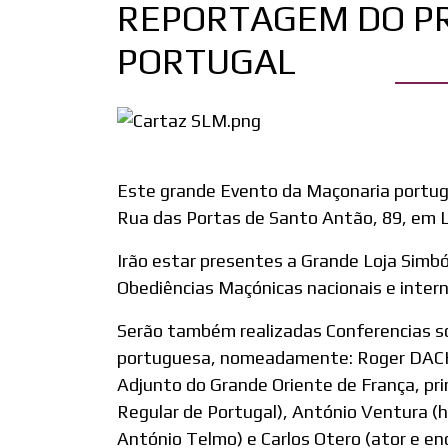
REPORTAGEM DO PR
PORTUGAL
Este grande Evento da Maçonaria portugue
Rua das Portas de Santo Antão, 89, em L
Irão estar presentes a Grande Loja Simbó
Obediências Maçónicas nacionais e inter
Serão também realizadas Conferencias so
portuguesa, nomeadamente: Roger DACHEZ
Adjunto do Grande Oriente de França, pr
Regular de Portugal), António Ventura (hi
António Telmo) e Carlos Otero (ator e en