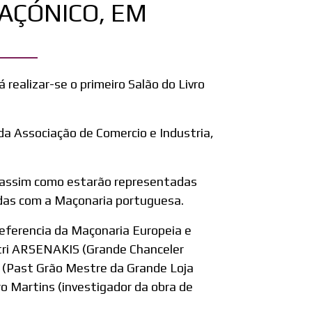
AÇÓNICO, EM
á realizar-se o primeiro Salão do Livro
da Associação de Comercio e Industria,
a, assim como estarão representadas
adas com a Maçonaria portuguesa.
eferencia da Maçonaria Europeia e
tri ARSENAKIS (Grande Chanceler
s (Past Grão Mestre da Grande Loja
ro Martins (investigador da obra de