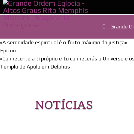
Grande Or
«A serenidade espiritual é o fruto máximo da justiça»
Contacto
Epicuro
«Conhece-te a ti próprio e tu conhecerás o Universo e 
Templo de Apolo em Delphos
NOTÍCIAS