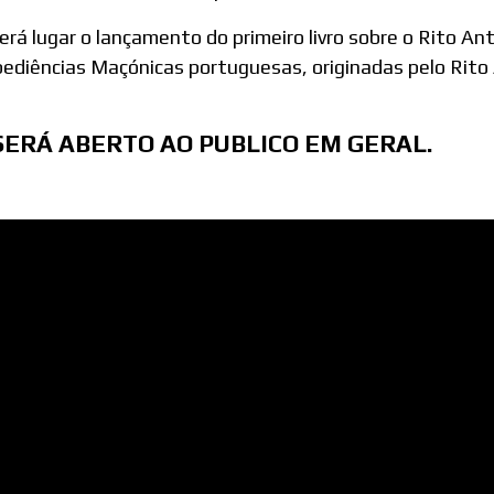
erá lugar o lançamento do primeiro livro sobre o Rito A
bediências Maçónicas portuguesas, originadas pelo Rito
SERÁ ABERTO AO PUBLICO EM GERAL.