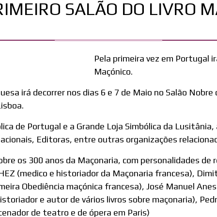
IMEIRO SALÃO DO LIVRO M
Pela primeira vez em Portugal ir
Maçónico.
sa irá decorrer nos dias 6 e 7 de Maio no Salão Nobre 
isboa.
lica de Portugal e a Grande Loja Simbólica da Lusitâni
nacionais, Editoras, entre outras organizações relacion
bre os 300 anos da Maçonaria, com personalidades de r
 (medico e historiador da Maçonaria francesa), Dimi
imeira Obediência maçónica francesa), José Manuel Ane
storiador e autor de vários livros sobre maçonaria), Ped
cenador de teatro e de ópera em Paris)