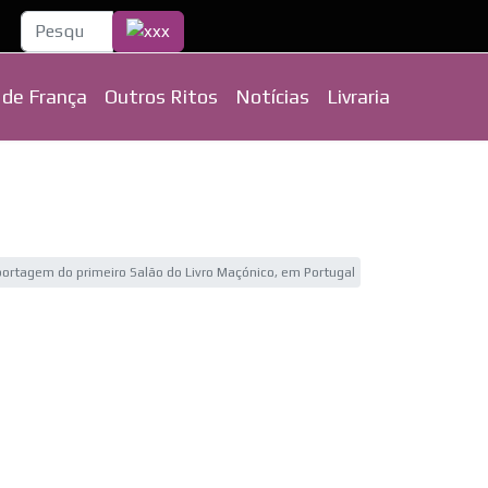
Pesquisa...
 de França
Outros Ritos
Notícias
Livraria
ortagem do primeiro Salão do Livro Maçónico, em Portugal