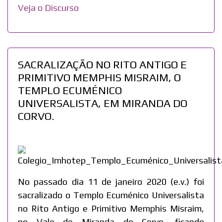
Veja o Discurso
SACRALIZAÇÃO NO RITO ANTIGO E
PRIMITIVO MEMPHIS MISRAIM, O
TEMPLO ECUMÉNICO
UNIVERSALISTA, EM MIRANDA DO
CORVO.
No passado dia 11 de janeiro 2020 (e.v.) foi
sacralizado o Templo Ecuménico Universalista
no Rito Antigo e Primitivo Memphis Misraim,
no Vale de Miranda do Corvo, ficando