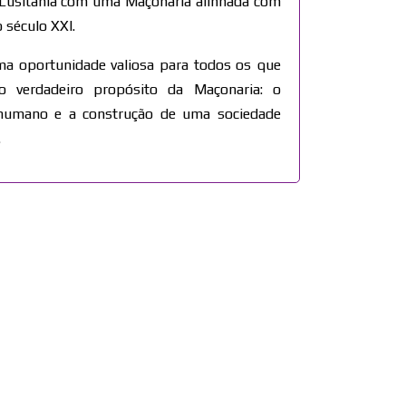
 Lusitânia com uma Maçonaria alinhada com
 século XXI.
uma oportunidade valiosa para todos os que
 verdadeiro propósito da Maçonaria: o
humano e a construção de uma sociedade
.