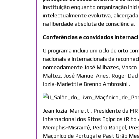
instituição enquanto organização iniciá
intelectualmente evolutiva, alicerçad
na liberdade absoluta de consciência.
Conferências e convidados internaci
O programa incluiu um ciclo de oito co
nacionais e internacionais de reconhec
nomeadamente José Milhazes, Vasco L
Maltez, José Manuel Anes, Roger Dach
Iozia-Marietti e Brenno Ambrosini .
Jean Iozia-Marietti, Presidente da FI
Internacional dos Ritos Egípcios (Rito 
Memphis-Misraïm), Pedro Rangel, Pres
Maçonico de Portugal e Past Grão Mes