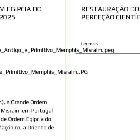
 EGIPCIA DO
RESTAURAÇÃO DO
2025
PERCEÇÃO CIENTÍ
Ler mais...
v.), a Grande Ordem
s Misraim em Portugal
nde Ordem Egípcia do
Maçónico, a Oriente de