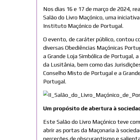
Nos dias 16 e 17 de março de 2024, rea
Salão do Livro Maçónico, uma iniciativ
Instituto Maçónico de Portugal.
O evento, de caráter público, contou c
diversas Obediências Maçónicas Portu
a Grande Loja Simbólica de Portugal, a
da Lusitânia, bem como das Jurisdiçõ
Conselho Misto de Portugal e a Grand
Portugal.
Um propósito de abertura à socieda
Este Salão do Livro Maçónico teve com
abrir as portas da Maçonaria à socied
perceções de obscurantismo e salient