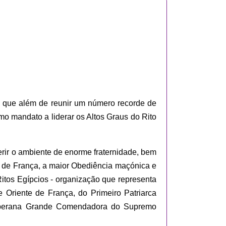
, que além de reunir um número recorde de
mo mandato a liderar os Altos Graus do Rito
erir o ambiente de enorme fraternidade, bem
 de França, a maior Obediência maçónica e
itos Egípcios - organização que representa
 Oriente de França, do Primeiro Patriarca
oberana Grande Comendadora do Supremo