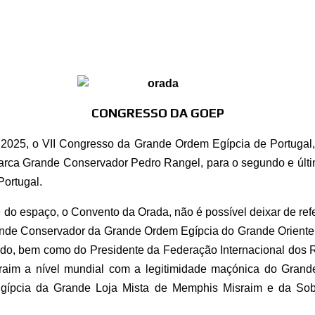
CONGRESSO DA GOEP
2025, o VII Congresso da Grande Ordem Egípcia de Portugal
iarca Grande Conservador Pedro Rangel, para o segundo e últi
Portugal.
do espaço, o Convento da Orada, não é possível deixar de ref
ande Conservador da Grande Ordem Egípcia do Grande Oriente
do, bem como do Presidente da Federação Internacional dos R
raim a nível mundial com a legitimidade maçónica do Grande
gípcia da Grande Loja Mista de Memphis Misraim e da S