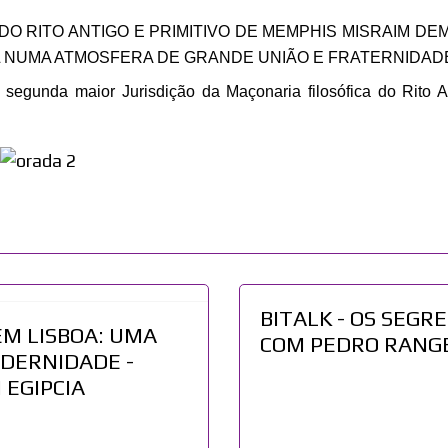
DO RITO ANTIGO E PRIMITIVO DE MEMPHIS MISRAIM DE
 NUMA ATMOSFERA DE GRANDE UNIÃO E FRATERNIDAD
egunda maior Jurisdição da Maçonaria filosófica do Rito An
BITALK - OS SEG
EM LISBOA: UMA
COM PEDRO RANG
DERNIDADE -
EGIPCIA