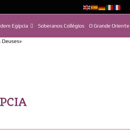
dem Egípcia
Soberanos Collégios
O Grande Oriente
os Deuses»
PCIA