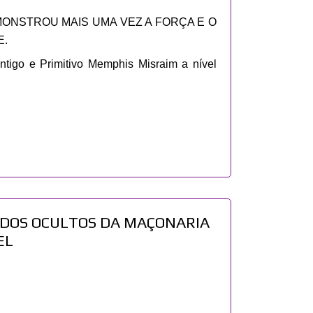
MONSTROU MAIS UMA VEZ A FORÇA E O
E.
tigo e Primitivo Memphis Misraim a nível
REDOS OCULTOS DA MAÇONARIA
EL