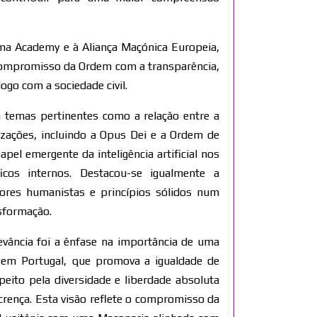
a Academy e à Aliança Maçónica Europeia,
compromisso da Ordem com a transparência,
ogo com a sociedade civil.
a temas pertinentes como a relação entre a
izações, incluindo a Opus Dei e a Ordem de
apel emergente da inteligência artificial nos
ficos internos. Destacou-se igualmente a
lores humanistas e princípios sólidos num
sformação.
evância foi a ênfase na importância de uma
 em Portugal, que promova a igualdade de
peito pela diversidade e liberdade absoluta
rença. Esta visão reflete o compromisso da