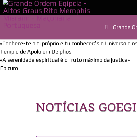
Grande Or
«Conhece-te a ti próprio e tu conhecerás o Universo e 
Contacto
Templo de Apolo em Delphos
«A serenidade espiritual é o fruto máximo da justiça»
Epicuro
NOTÍCIAS GOEGI