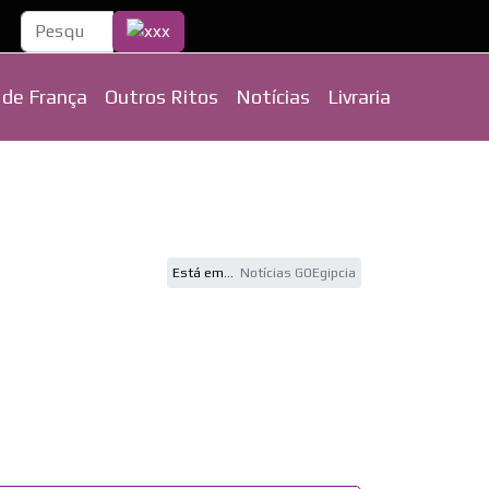
Pesquisa...
 de França
Outros Ritos
Notícias
Livraria
Está em...
Notícias GOEgipcia